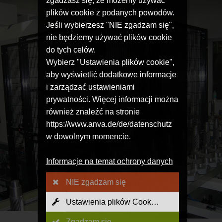
zgadzasz się, że możemy używać
plików cookie z podanych powodów.
Jeśli wybierzesz "NIE zgadzam się",
nie będziemy używać plików cookie
do tych celów.
Wybierz "Ustawienia plików cookie",
aby wyświetlić dodatkowe informacje
i zarządzać ustawieniami
prywatności. Więcej informacji można
również znaleźć na stronie
https://www.anva.de/de/datenschutz
w dowolnym momencie.
Informacje na temat ochrony danych
NIE zgadzam się
Ustawienia plików Cookies
Zgadzam się