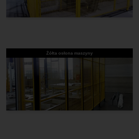
Żółta osłona maszyny