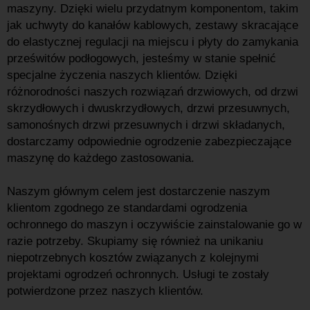
maszyny. Dzięki wielu przydatnym komponentom, takim
jak uchwyty do kanałów kablowych, zestawy skracające
do elastycznej regulacji na miejscu i płyty do zamykania
prześwitów podłogowych, jesteśmy w stanie spełnić
specjalne życzenia naszych klientów. Dzięki
różnorodności naszych rozwiązań drzwiowych, od drzwi
skrzydłowych i dwuskrzydłowych, drzwi przesuwnych,
samonośnych drzwi przesuwnych i drzwi składanych,
dostarczamy odpowiednie ogrodzenie zabezpieczające
maszynę do każdego zastosowania.
Naszym głównym celem jest dostarczenie naszym
klientom zgodnego ze standardami ogrodzenia
ochronnego do maszyn i oczywiście zainstalowanie go w
razie potrzeby. Skupiamy się również na unikaniu
niepotrzebnych kosztów związanych z kolejnymi
projektami ogrodzeń ochronnych. Usługi te zostały
potwierdzone przez naszych klientów.