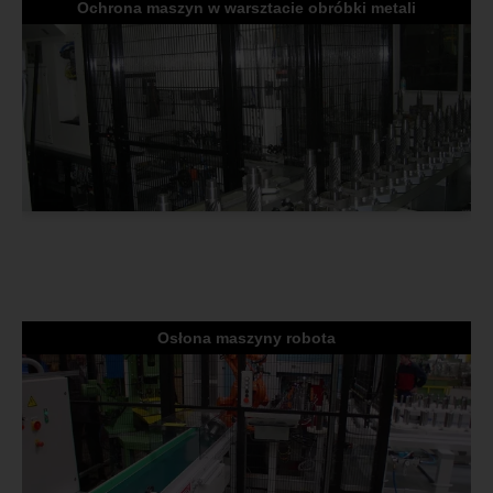
Ochrona maszyn w warsztacie obróbki metali
Osłona maszyny robota