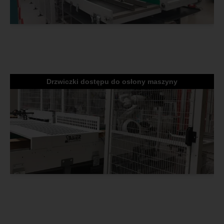
Drzwiczki dostępu do osłony maszyny