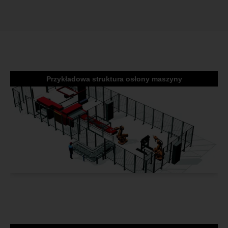
Przykładowa struktura osłony maszyny