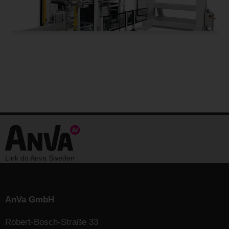
Link do Anva Sweden
AnVa GmbH
Robert-Bosch-Straße 33