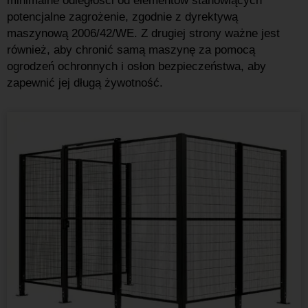
minimalne odległości od elementów stanowiących
potencjalne zagrożenie, zgodnie z dyrektywą
maszynową 2006/42/WE. Z drugiej strony ważne jest
również, aby chronić samą maszynę za pomocą
ogrodzeń ochronnych i osłon bezpieczeństwa, aby
zapewnić jej długą żywotność.