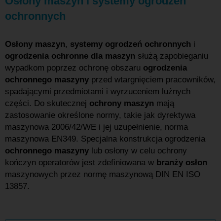
Osłony maszyn i systemy ogrodzeń
ochronnych
Osłony maszyn
,
systemy ogrodzeń ochronnych
i
ogrodzenia ochronne dla maszyn
służą zapobieganiu
wypadkom poprzez ochronę obszaru
ogrodzenia
ochronnego maszyny
przed wtargnięciem pracowników,
spadającymi przedmiotami i wyrzuceniem luźnych
części. Do skutecznej
ochrony maszyn
mają
zastosowanie określone normy, takie jak dyrektywa
maszynowa 2006/42/WE i jej uzupełnienie, norma
maszynowa EN349. Specjalna konstrukcja ogrodzenia
ochronnego maszyny
lub osłony w celu ochrony
kończyn operatorów jest zdefiniowana w
branży osłon
maszynowych przez normę maszynową DIN EN ISO
13857.