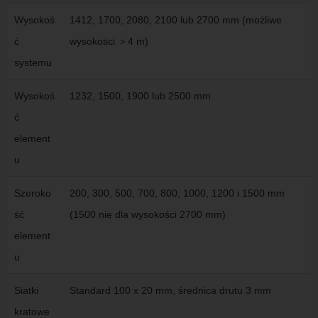
Wysokoś
1412, 1700, 2080, 2100 lub 2700 mm (możliwe
ć
wysokości ＞4 m)
systemu
Wysokoś
1232, 1500, 1900 lub 2500 mm
ć
element
u
Szeroko
200, 300, 500, 700, 800, 1000, 1200 i 1500 mm
ść
(1500 nie dla wysokości 2700 mm)
element
u
Siatki
Standard 100 x 20 mm, średnica drutu 3 mm
kratowe