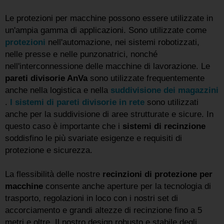
Le protezioni per macchine possono essere utilizzate in
un'ampia gamma di applicazioni. Sono utilizzate come
protezioni
nell'automazione, nei sistemi robotizzati,
nelle presse e nelle punzonatrici, nonché
nell'interconnessione delle macchine di lavorazione. Le
pareti divisorie AnVa
sono utilizzate frequentemente
anche nella logistica e nella
suddivisione dei magazzini
.
I sistemi di pareti divisorie in rete
sono utilizzati
anche per la suddivisione di aree strutturate e sicure. In
questo caso è importante che i
sistemi di recinzione
soddisfino le più svariate esigenze e requisiti di
protezione e sicurezza.
La flessibilità delle nostre
recinzioni di protezione per
macchine
consente anche aperture per la tecnologia di
trasporto, regolazioni in loco con i nostri set di
accorciamento e grandi altezze di recinzione fino a 5
metri e oltre. Il nostro design robusto e stabile degli