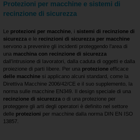
Protezioni per macchine e sistemi di
recinzione di sicurezza
Le
protezioni per macchine
, i
sistemi di recinzione di
sicurezza
e le
recinzioni di sicurezza per macchine
servono a prevenire gli incidenti proteggendo l'area di
una
macchina con recinzione di sicurezza
dall'intrusione di lavoratori, dalla caduta di oggetti e dalla
proiezione di parti libere. Per una
protezione
efficace
delle macchine
si applicano alcuni standard, come la
Direttiva Macchine 2006/42/CE e il suo supplemento, la
norma sulle macchine EN349. Il design speciale di una
recinzione di sicurezza
o di una protezione per
proteggere gli arti degli operatori è definito nel settore
delle
protezioni
per macchine dalla norma DIN EN ISO
13857.