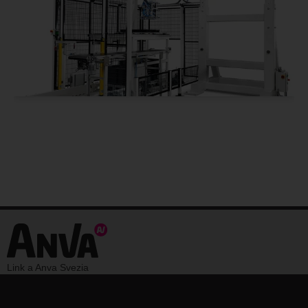
Link a Anva Svezia