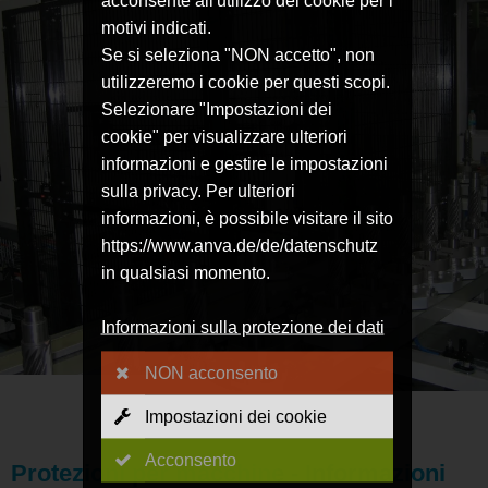
acconsente all'utilizzo dei cookie per i
motivi indicati.
Se si seleziona "NON accetto", non
utilizzeremo i cookie per questi scopi.
Selezionare "Impostazioni dei
cookie" per visualizzare ulteriori
informazioni e gestire le impostazioni
sulla privacy. Per ulteriori
informazioni, è possibile visitare il sito
https://www.anva.de/de/datenschutz
in qualsiasi momento.
Informazioni sulla protezione dei dati
NON acconsento
Impostazioni dei cookie
Acconsento
Protezioni per macchine - Informazioni