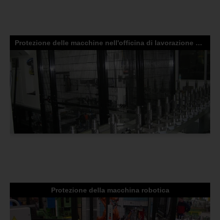
Protezione delle macchine nell'officina di lavorazione dei metalli
Protezione della macchina robotica