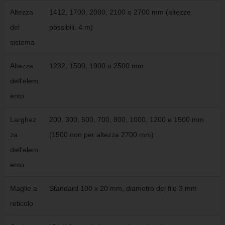
Altezza
1412, 1700, 2080, 2100 o 2700 mm (altezze
del
possibili: 4 m)
sistema
Altezza
1232, 1500, 1900 o 2500 mm
dell'elem
ento
Larghez
200, 300, 500, 700, 800, 1000, 1200 e 1500 mm
za
(1500 non per altezza 2700 mm)
dell'elem
ento
Maglie a
Standard 100 x 20 mm, diametro del filo 3 mm
reticolo