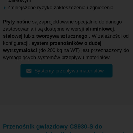
paletowym
Zmniejszone ryzyko zakleszczenia i zgniecenia
Płyty nośne
są zaprojektowane specjalnie do danego
zastosowania i są dostępne w wersji
aluminiowej
,
stalowej
lub
z tworzywa sztucznego
. W zależności od
konfiguracji,
system przenośników o dużej
wytrzymałości
(do 200 kg na WT) jest przeznaczony do
wymagających systemów przepływu materiałów.
Systemy przepływu materiałów
Przenośnik gwiazdowy CS930-S do