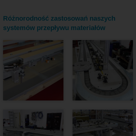
Różnorodność zastosowań naszych
systemów przepływu materiałów