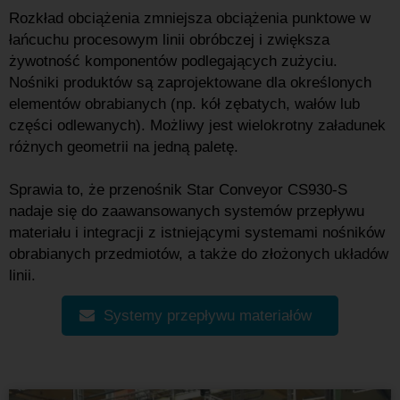
Rozkład obciążenia zmniejsza obciążenia punktowe w
łańcuchu procesowym linii obróbczej i zwiększa
żywotność komponentów podlegających zużyciu.
Nośniki produktów są zaprojektowane dla określonych
elementów obrabianych (np. kół zębatych, wałów lub
części odlewanych). Możliwy jest wielokrotny załadunek
różnych geometrii na jedną paletę.
Sprawia to, że przenośnik Star Conveyor CS930-S
nadaje się do zaawansowanych systemów przepływu
materiału i integracji z istniejącymi systemami nośników
obrabianych przedmiotów, a także do złożonych układów
linii.
Systemy przepływu materiałów