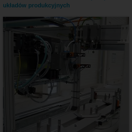
układów produkcyjnych