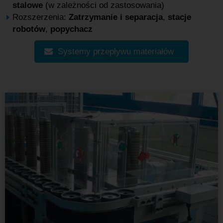
stalowe
(w zależności od zastosowania)
Rozszerzenia:
Zatrzymanie i separacja
,
stacje
robotów
,
popychacz
Systemy przepływu materiałów