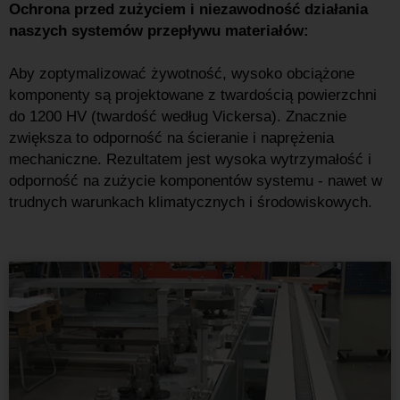
Ochrona przed zużyciem i niezawodność działania
naszych systemów przepływu materiałów:
Aby zoptymalizować żywotność, wysoko obciążone
komponenty są projektowane z twardością powierzchni
do 1200 HV (twardość według Vickersa). Znacznie
zwiększa to odporność na ścieranie i naprężenia
mechaniczne. Rezultatem jest wysoka wytrzymałość i
odporność na zużycie komponentów systemu - nawet w
trudnych warunkach klimatycznych i środowiskowych.