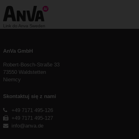
Link do Anva Sweden
AnVa GmbH
Robert-Bosch-Straße 33
73550 Waldstetten
Niemcy
Skontaktuj się z nami
+49 7171 495-126
+49 7171 495-127
info@anva.de