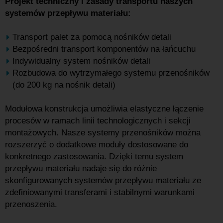
Projekt techniczny i zasady transportu naszych
systemów przepływu materiału:
Transport palet za pomocą nośników detali
Bezpośredni transport komponentów na łańcuchu
Indywidualny system nośników detali
Rozbudowa do wytrzymałego systemu przenośników
(do 200 kg na nośnik detali)
Modułowa konstrukcja umożliwia elastyczne łączenie
procesów w ramach linii technologicznych i sekcji
montażowych. Nasze systemy przenośników można
rozszerzyć o dodatkowe moduły dostosowane do
konkretnego zastosowania. Dzięki temu system
przepływu materiału nadaje się do różnie
skonfigurowanych systemów przepływu materiału ze
zdefiniowanymi transferami i stabilnymi warunkami
przenoszenia.