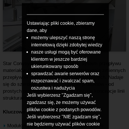
Ustawiając pliki cookie, zbieramy
dane, aby
możemy ulepszyć naszą stronę
internetową dzięki zdobytej wiedzy
nasze usługi mogą być oferowane
klientom w jeszcze bardziej
Star Conveyor PS930 to skalowalny system przepływu
ukierunkowany sposób
materiałów (MFS) do łączenia i kontrolowania zmiennych
sprawdzać awarie serwerów oraz
przepływów materiałów ze stacji produkcyjnych. Nadaje
rozpoznawać i zwalczać spam,
się do szerokiej gamy branż i typów produktów - od
oszustwa i nadużycia
prostych procesów podawania po złożone koncepcje linii
Jeśli wybierzesz "Zgadzam się",
strukturalnych.
zgadzasz się, że możemy używać
plików cookie z podanych powodów.
Kluczowe cechy techniczne:
Jeśli wybierzesz "NIE zgadzam się",
nie będziemy używać plików cookie
Modułowa konstrukcja ze znormalizowanymi