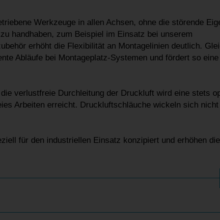
betriebene Werkzeuge in allen Achsen, ohne die störende Ei
 zu handhaben, zum Beispiel im Einsatz bei unserem
behör erhöht die Flexibilität an Montagelinien deutlich. Glei
ziente Abläufe bei Montageplatz-Systemen und fördert so eine
ie verlustfreie Durchleitung der Druckluft wird eine stets o
s Arbeiten erreicht. Druckluftschläuche wickeln sich nicht
l für den industriellen Einsatz konzipiert und erhöhen die