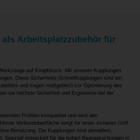
als Arbeitsplatzzubehör für
Werkzeuge auf Knopfdruck: Mit unseren Kupplungen
ngen. Diese Sicherheits-Schnellkupplungen sind ein
tzzubehörs und tragen maßgeblich zur Optimierung des
ten sie höchste Sicherheit und Ergonomie bei der
enormten Profilen kompatibel und wird den
feste Verbundoberfläche sorgt für einen sicheren Griff
tive Benutzung. Die Kupplungen sind abriebfest,
t. Speziell entwickelt für die hohen Beanspruchungen in