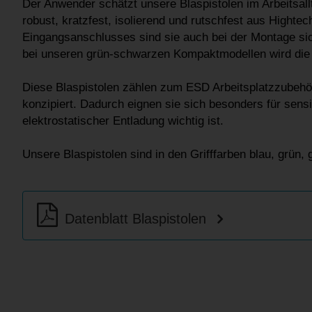
Der Anwender schätzt unsere Blaspistolen im Arbeitsal
robust, kratzfest, isolierend und rutschfest aus Hight
Eingangsanschlusses sind sie auch bei der Montage sic
bei unseren grün-schwarzen Kompaktmodellen wird die 
Diese Blaspistolen zählen zum ESD Arbeitsplatzzubehör
konzipiert. Dadurch eignen sie sich besonders für sensi
elektrostatischer Entladung wichtig ist.
Unsere Blaspistolen sind in den Grifffarben blau, grün, 
Datenblatt Blaspistolen