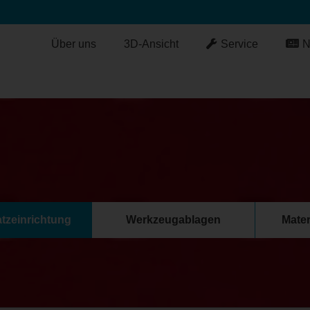
Über uns
3D-Ansicht
Service
N
atzeinrichtung
Werkzeugablagen
Mater