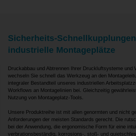
Sicherheits-Schnellkupplungen 
industrielle Montageplätze
Druckabbau und Abtrennen Ihrer Druckluftsysteme und 
wechseln Sie schnell das Werkzeug an den Montageleitu
integraler Bestandteil unseres industriellen Arbeitspla
Workflows an Montagelinien bei. Gleichzeitig gewährleis
Nutzung von Montageplatz-Tools.
Unsere Produktreihe ist mit allen genormten und nicht g
Anforderungen der meisten Standards gerecht. Die rutsch
bei der Anwendung, die ergonomische Form für eine intui
verbrationsbeständig, korrosions-, stoß- und quietschfes