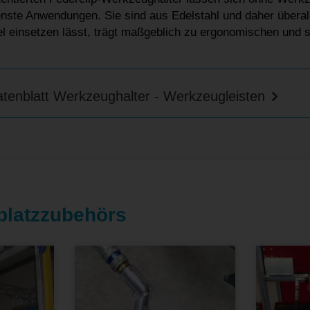
nste Anwendungen. Sie sind aus Edelstahl und daher überall
bel einsetzen lässt, trägt maßgeblich zu ergonomischen und s
tenblatt Werkzeughalter - Werkzeugleisten
splatzzubehörs