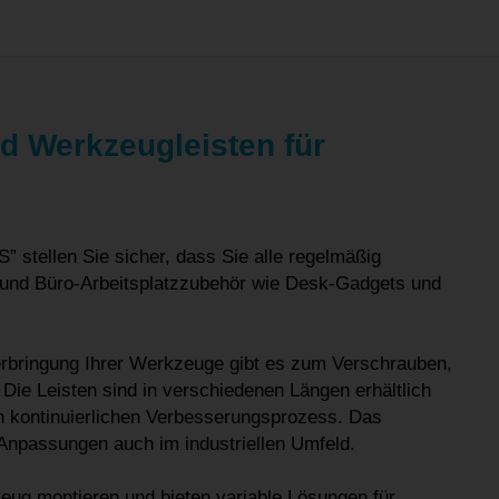
d Werkzeugleisten für
 stellen Sie sicher, dass Sie alle regelmäßig
r und Büro-Arbeitsplatzzubehör wie Desk-Gadgets und
erbringung Ihrer Werkzeuge gibt es zum Verschrauben,
ie Leisten sind in verschiedenen Längen erhältlich
en kontinuierlichen Verbesserungsprozess. Das
Anpassungen auch im industriellen Umfeld.
eug montieren und bieten variable Lösungen für