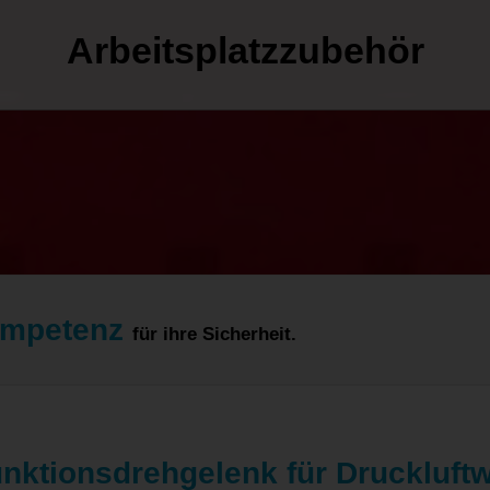
Arbeitsplatzzubehör
ompetenz
für ihre Sicherheit.
funktionsdrehgelenk für Druckluf