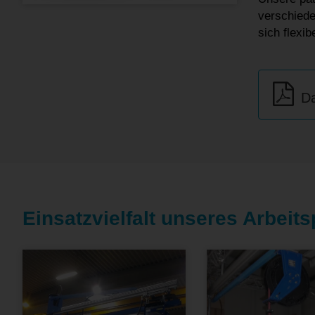
verschiede
sich flexi
Da
Einsatzvielfalt unseres Arbeit