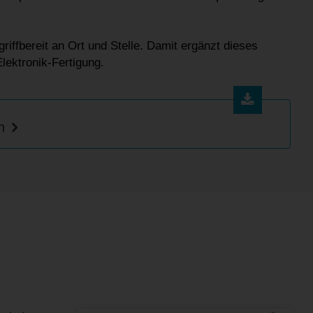
riffbereit an Ort und Stelle. Damit ergänzt dieses
lektronik-Fertigung.
n