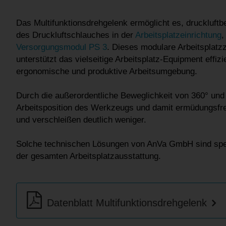
Das Multifunktionsdrehgelenk ermöglicht es, druckluft
des Druckluftschlauches in der
Arbeitsplatzeinrichtung
,
Versorgungsmodul PS 3
. Dieses modulare Arbeitsplatzzu
unterstützt das vielseitige Arbeitsplatz-Equipment effi
ergonomische und produktive Arbeitsumgebung.
Durch die außerordentliche Beweglichkeit von 360° und d
Arbeitsposition des Werkzeugs und damit ermüdungsfreie
und verschleißen deutlich weniger.
Solche technischen Lösungen von AnVa GmbH sind speziel
der gesamten Arbeitsplatzausstattung.
Datenblatt Multifunktionsdrehgelenk