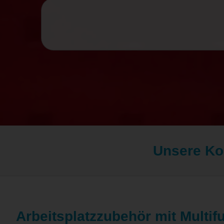
Unsere K
Arbeitsplatzzubehör mit Multi