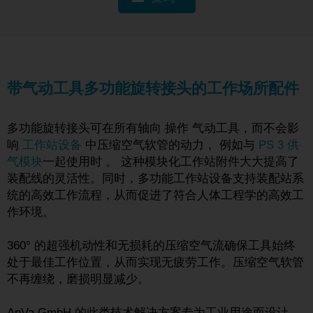
带气动工具多功能旋转接头的工作场所配件
多功能旋转接头可在所有轴向
操作
气动工具，而不会影
响
工作站设备
中压缩空气软管的动力，
例如与
PS 3 供
气模块
一起使用时
。 这种模块化工作站附件大大提高了
装配线的灵活性。同时，多功能工作站设备支持装配站系
统的高效工作流程，从而促进了符合人体工程学的高效工
作环境。
360° 的超强机动性和无损耗的压缩空气流确保工具始终
处于最佳工作位置，从而实现无疲劳工作。压缩空气软管
不再缠绕，磨损明显减少。
AnVa GmbH 的此类技术解决方案专为工业用途而设计，