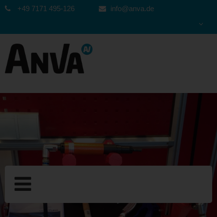
+49 7171 495-126
info@anva.de
DEUTSCH
ENGLISH
ESPAÑOL
POLSKI
FRANÇAIS
ITALIANO
عربي
한국어
日本語
中文
ČEŠTINA
PORTUGUÊS
РУССКИЙ