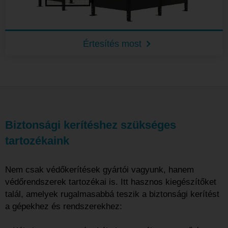
Értesítés most
Biztonsági kerítéshez szükséges
tartozékaink
Nem csak védőkerítések gyártói vagyunk, hanem
védőrendszerek tartozékai is. Itt hasznos kiegészítőket
talál, amelyek rugalmasabbá teszik a biztonsági kerítést
a gépekhez és rendszerekhez: