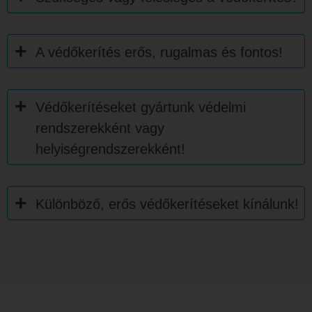
A védőkerítés erős, rugalmas és fontos!
Védőkerítéseket gyártunk védelmi
rendszerekként vagy
helyiségrendszerekként!
Különböző, erős védőkerítéseket kínálunk!