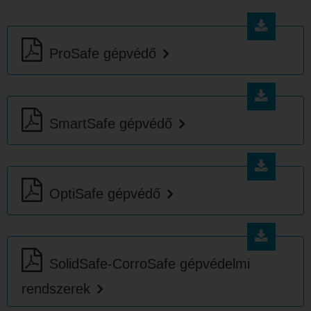
ProSafe gépvédő
SmartSafe gépvédő
OptiSafe gépvédő
SolidSafe-CorroSafe gépvédelmi
rendszerek