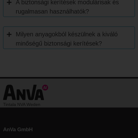
A biztonsági kerítések modulárisak és
rugalmasan használhatók?
Milyen anyagokból készülnek a kiváló
minőségű biztonsági kerítések?
Tintala NVA Weden
AnVa GmbH