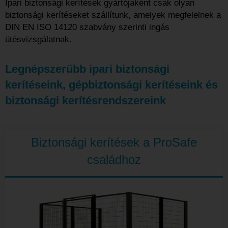
Ipari biztonsági kerítések gyártójaként csak olyan
biztonsági kerítéseket szállítunk, amelyek megfelelnek a
DIN EN ISO 14120 szabvány szerinti ingás
ütésvizsgálatnak.
Legnépszerűbb ipari biztonsági
kerítéseink, gépbiztonsági kerítéseink és
biztonsági kerítésrendszereink
Biztonsági kerítések a ProSafe
családhoz