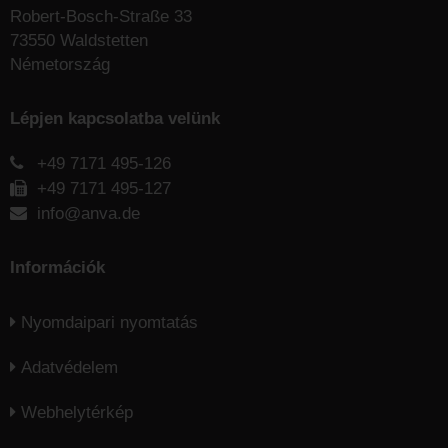
Robert-Bosch-Straße 33
73550 Waldstetten
Németország
Lépjen kapcsolatba velünk
+49 7171 495-126
+49 7171 495-127
info@anva.de
Információk
Nyomdaipari nyomtatás
Adatvédelem
Webhelytérkép