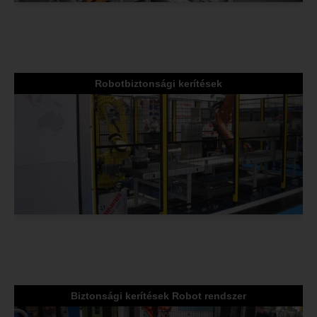
Robotbiztonsági kerítések
Biztonsági kerítések Robot rendszer