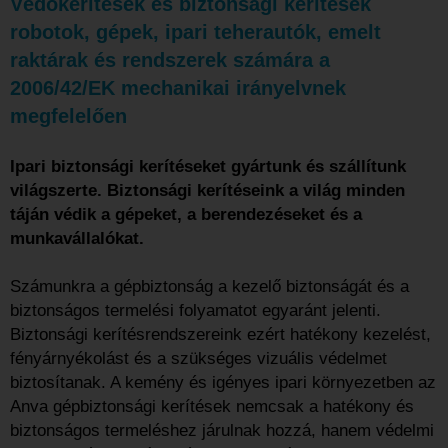
Védőkerítések és biztonsági kerítések
robotok, gépek, ipari teherautók, emelt
raktárak és rendszerek számára a
2006/42/EK mechanikai irányelvnek
megfelelően
Ipari biztonsági kerítéseket gyártunk és szállítunk
világszerte. Biztonsági kerítéseink a világ minden
táján védik a gépeket, a berendezéseket és a
munkavállalókat.
Számunkra a gépbiztonság a kezelő biztonságát és a
biztonságos termelési folyamatot egyaránt jelenti.
Biztonsági kerítésrendszereink ezért hatékony kezelést,
fényárnyékolást és a szükséges vizuális védelmet
biztosítanak. A kemény és igényes ipari környezetben az
Anva gépbiztonsági kerítések nemcsak a hatékony és
biztonságos termeléshez járulnak hozzá, hanem védelmi