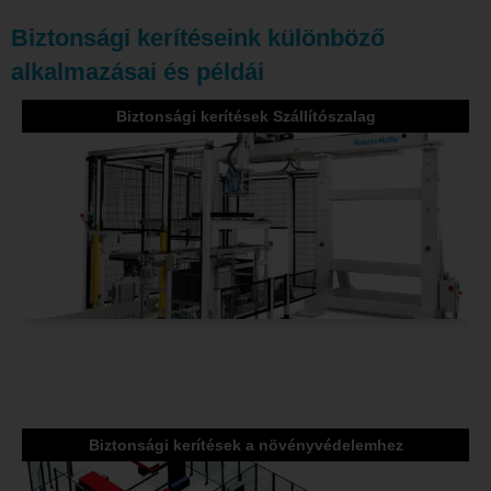
Biztonsági kerítéseink különböző
alkalmazásai és példái
Biztonsági kerítések Szállítószalag
Biztonsági kerítések a növényvédelemhez