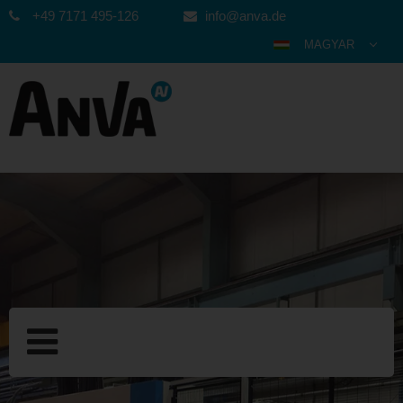
+49 7171 495-126
info@anva.de
MAGYAR
DEUTSCH
ENGLISH
ESPAÑOL
POLSKI
FRANÇAIS
ITALIANO
عربي
한국어
日本語
中文
ČEŠTINA
PORTUGUÊS
РУССКИЙ