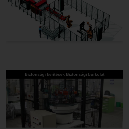
Biztonsági kerítések Biztonsági burkolat