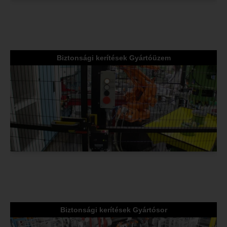
Biztonsági kerítések Gyártóüzem
Biztonsági kerítések Gyártósor