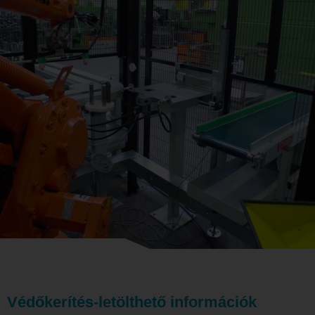
Védőkerítés-letölthető információk