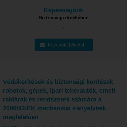
Képességünk
Biztonsága érdekében
.
Kapcsolatfelvétel
Védőkerítések és biztonsági kerítések
robotok, gépek, ipari teherautók, emelt
raktárak és rendszerek számára a
2006/42/EK mechanikai irányelvnek
megfelelően