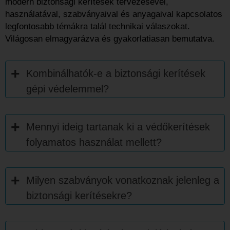
modern biztonsági kerítések tervezésével,
használatával, szabványaival és anyagaival kapcsolatos
legfontosabb témákra talál technikai válaszokat.
Világosan elmagyarázva és gyakorlatiasan bemutatva.
Kombinálhatók-e a biztonsági kerítések
gépi védelemmel?
Mennyi ideig tartanak ki a védőkerítések
folyamatos használat mellett?
Milyen szabványok vonatkoznak jelenleg a
biztonsági kerítésekre?