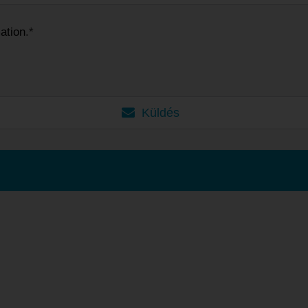
ation
.*
Küldés