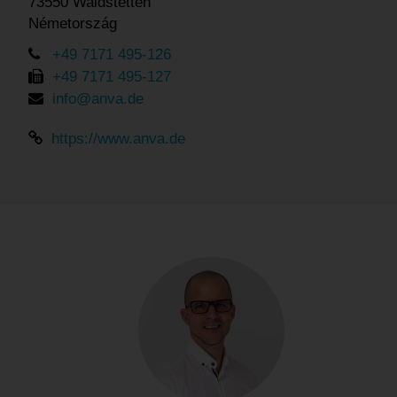
73550 Waldstetten
Németország
+49 7171 495-126
+49 7171 495-127
info@anva.de
https://www.anva.de