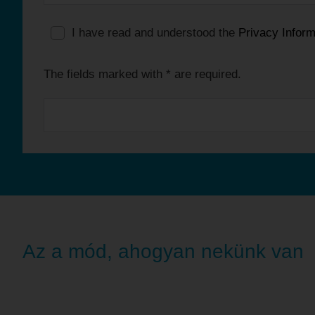
I have read and understood the
Privacy Inform
The fields marked with * are required.
Az a mód, ahogyan nekünk van