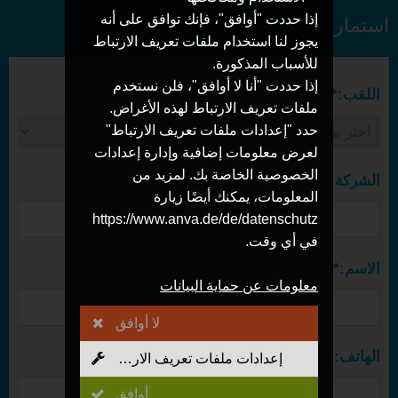
إذا حددت "أوافق"، فإنك توافق على أنه
استمارة الاتصال
يجوز لنا استخدام ملفات تعريف الارتباط
للأسباب المذكورة.
إذا حددت "أنا لا أوافق"، فلن نستخدم
اللقب:*
ملفات تعريف الارتباط لهذه الأغراض.
حدد "إعدادات ملفات تعريف الارتباط"
لعرض معلومات إضافية وإدارة إعدادات
الخصوصية الخاصة بك. لمزيد من
الشركة:
المعلومات، يمكنك أيضًا زيارة
https://www.anva.de/de/datenschutz
في أي وقت.
الاسم:*
معلومات عن حماية البيانات
لا أوافق
الهاتف:
إعدادات ملفات تعريف الارتباط
أوافق