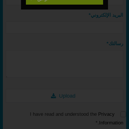
البريد الإلكتروني*
رسالتك*
Upload
I have read and understood the
Privacy
.*
Information