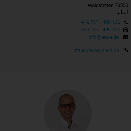
73550 Waldstetten
ألمانيا
+49 7171 495-126
+49 7171 495-127
info@anva.de
https://www.anva.de