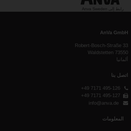
رابط إلى Anva Sweden
AnVa GmbH
Robert-Bosch-Straße 33
73550 Waldstetten
ألمانيا
اتصل بنا
+49 7171 495-126
+49 7171 495-127
info@anva.de
المعلومات