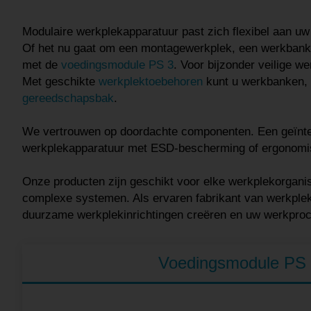
Modulaire werkplekapparatuur past zich flexibel aan u
Of het nu gaat om een montagewerkplek, een werkbank 
met de
voedingsmodule PS 3
. Voor bijzonder veilige 
Met geschikte
werkplektoebehoren
kunt u werkbanken, 
gereedschapsbak
.
We vertrouwen op doordachte componenten. Een geïntegree
werkplekapparatuur met ESD-bescherming of ergonomisc
Onze producten zijn geschikt voor elke werkplekorgani
complexe systemen. Als ervaren fabrikant van werkpleks
duurzame werkplekinrichtingen creëren en uw werkprocess
Voedingsmodule PS