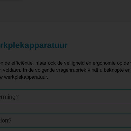
rkplekapparatuur
n de efficiëntie, maar ook de veiligheid en ergonomie op de
 voldaan. In de volgende vragenrubriek vindt u beknopte en
w werkplekapparatuur.
erming?
tion?