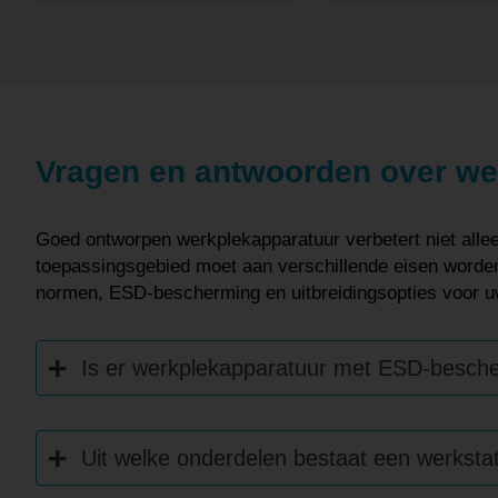
Vragen en antwoorden over we
Goed ontworpen werkplekapparatuur verbetert niet allee
toepassingsgebied moet aan verschillende eisen worden
normen, ESD-bescherming en uitbreidingsopties voor u
Is er werkplekapparatuur met ESD-besch
Uit welke onderdelen bestaat een werksta