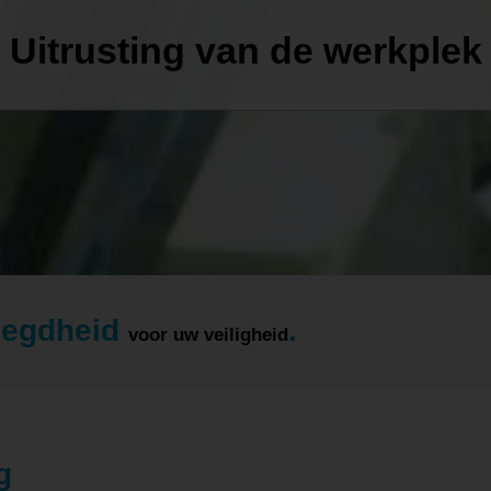
Uitrusting van de werkplek
oegdheid
.
voor uw veiligheid
g