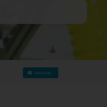
MAGYAR
Aanvraag