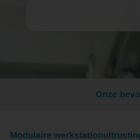
Onze bev
Modulaire werkstationuitrustin