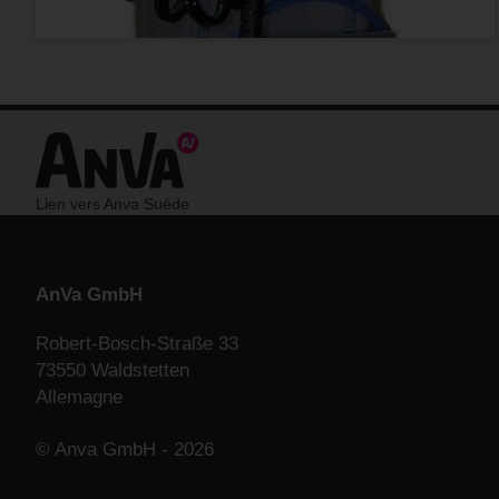
Lien vers Anva Suède
AnVa GmbH
Robert-Bosch-Straße 33
73550 Waldstetten
Allemagne
© Anva GmbH - 2026