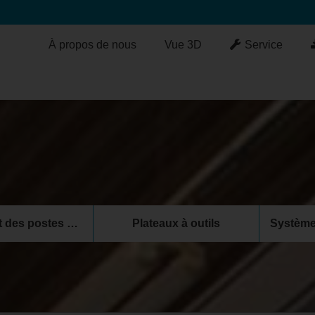
À propos de nous
Vue 3D
Service
Équipement des postes de travail
Plateaux à outils