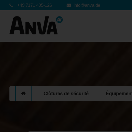
+49 7171 495-126
info@anva.de
Clôtures de sécurité