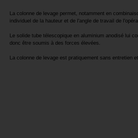
La colonne de levage permet, notamment en combinaison
individuel de la hauteur et de l'angle de travail de l'opéra
Le solide tube télescopique en aluminium anodisé lui conf
donc être soumis à des forces élevées.
La colonne de levage est pratiquement sans entretien et