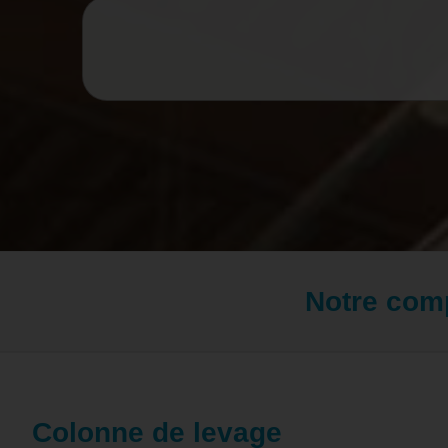
Notre com
Colonne de levage